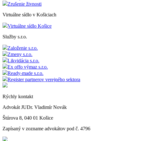
Zrušenie živnosti
Virtuálne sídlo v Košiciach
Virtuálne sídlo Košice
Služby s.r.o.
Založenie s.r.o.
Zmeny s.r.o.
Likvidácia s.r.o.
Ex offo výmaz s.r.o.
Ready-made s.r.o.
Register partnerov verejného sektora
Rýchly kontakt
Advokát JUDr. Vladimír Novák
Štúrova 8, 040 01 Košice
Zapísaný v zozname advokátov pod č. 4796